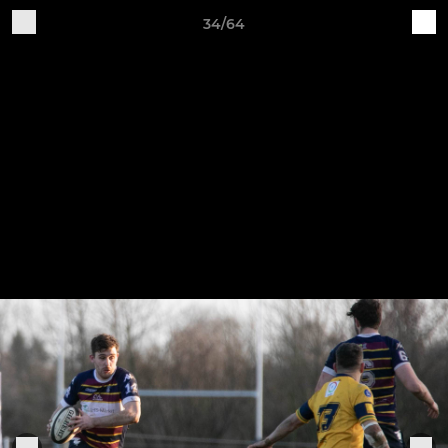
34/64