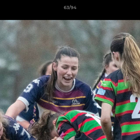
63/94