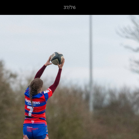
37/76